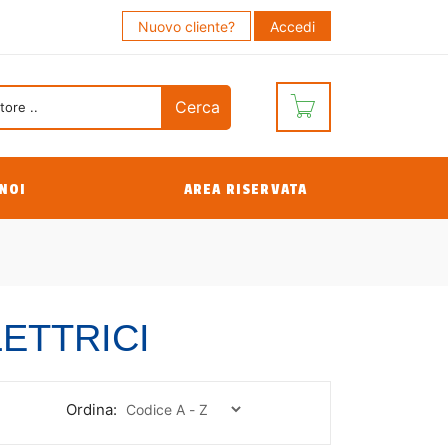
Nuovo cliente?
Accedi
NOI
AREA RISERVATA
ETTRICI
Ordina: