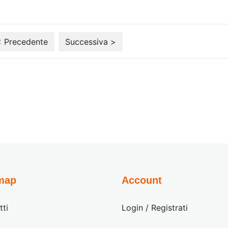
< Precedente
Successiva >
map
Account
tti
Login / Registrati