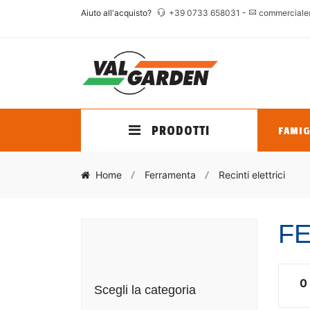
Aiuto all'acquisto?
+39 0733 658031
-
commerciale
PRODOTTI
FAMIG
Home
Ferramenta
Recinti elettrici
FE
0
Scegli la categoria