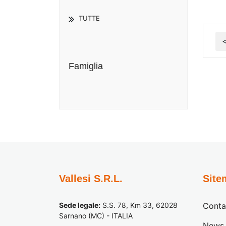
TUTTE
Famiglia
Vallesi S.R.L.
Site
Sede legale:
S.S. 78, Km 33, 62028
Conta
Sarnano (MC) - ITALIA
News