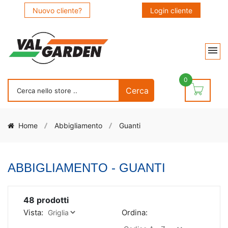
Nuovo cliente?
Login cliente
0
Home
Abbigliamento
Guanti
ABBIGLIAMENTO - GUANTI
48
prodotti
Vista:
Ordina: