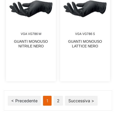
VGA VG786 M
VGA VG786 S
GUANTI MONOUSO
GUANTI MONOUSO
NITRILE NERO
LATTICE NERO
< Precedente
1
2
Successiva >