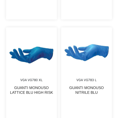
VGA VG780 XL
VGA VG783 L
GUANTI MONOUSO
GUANTI MONOUSO
LATTICE BLU HIGH RISK
NITRILE BLU