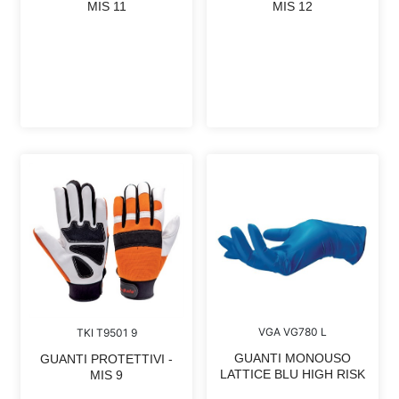
MIS 11
MIS 12
VGA VG780 L
TKI T9501 9
GUANTI MONOUSO
GUANTI PROTETTIVI -
LATTICE BLU HIGH RISK
MIS 9