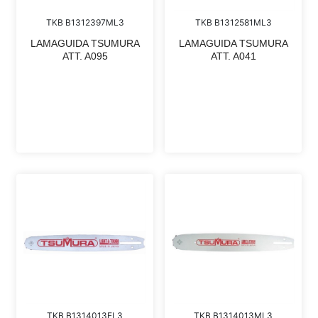
TKB B1312397ML3
TKB B1312581ML3
LAMAGUIDA TSUMURA
LAMAGUIDA TSUMURA
ATT. A095
ATT. A041
TKB B1314013EL3
TKB B1314013ML3