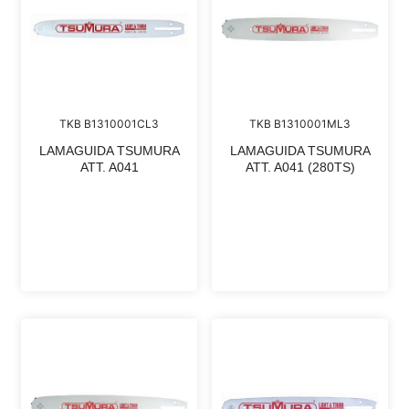
TKB B1310001CL3
TKB B1310001ML3
LAMAGUIDA TSUMURA
LAMAGUIDA TSUMURA
ATT. A041
ATT. A041 (280TS)