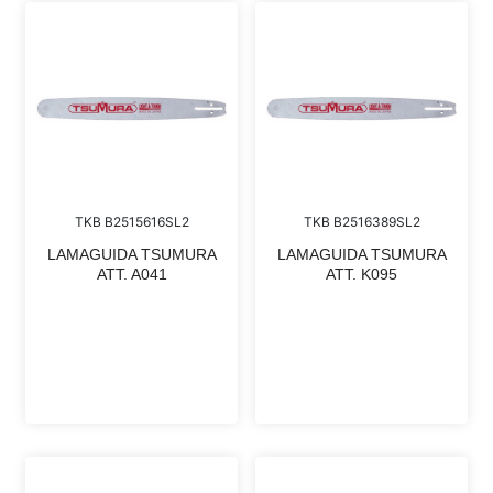
TKB B2515616SL2
TKB B2516389SL2
LAMAGUIDA TSUMURA
LAMAGUIDA TSUMURA
ATT. A041
ATT. K095