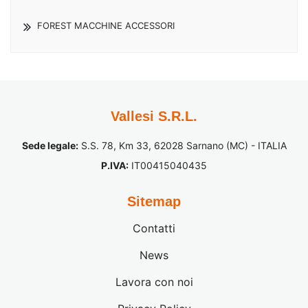
FOREST MACCHINE ACCESSORI
Vallesi S.R.L.
Sede legale:
S.S. 78, Km 33, 62028 Sarnano (MC) - ITALIA
P.IVA:
IT00415040435
Sitemap
Contatti
News
Lavora con noi