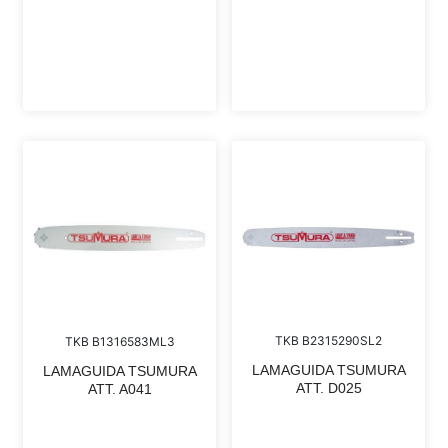
TKB B2315290SL2
TKB B1316583ML3
LAMAGUIDA TSUMURA
LAMAGUIDA TSUMURA
ATT. D025
ATT. A041