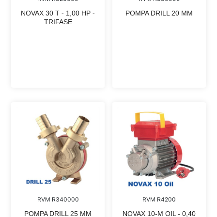
NOVAX 30 T - 1,00 HP -
POMPA DRILL 20 MM
TRIFASE
RVM R340000
RVM R4200
POMPA DRILL 25 MM
NOVAX 10-M OIL - 0,40