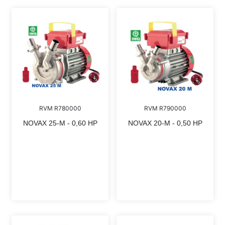
RVM R780000
RVM R790000
NOVAX 25-M - 0,60 HP
NOVAX 20-M - 0,50 HP