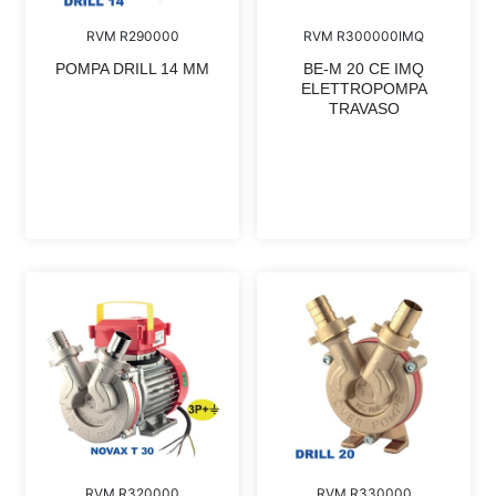
RVM R290000
RVM R300000IMQ
POMPA DRILL 14 MM
BE-M 20 CE IMQ
ELETTROPOMPA
TRAVASO
RVM R320000
RVM R330000