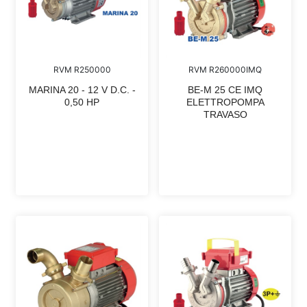
RVM R250000
RVM R260000IMQ
MARINA 20 - 12 V D.C. -
BE-M 25 CE IMQ
0,50 HP
ELETTROPOMPA
TRAVASO