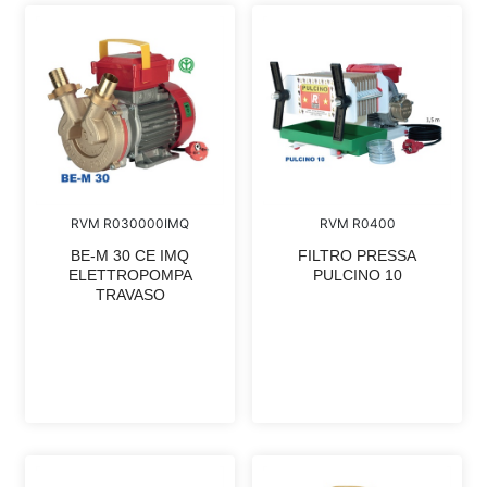
RVM R030000IMQ
RVM R0400
BE-M 30 CE IMQ
FILTRO PRESSA
ELETTROPOMPA
PULCINO 10
TRAVASO