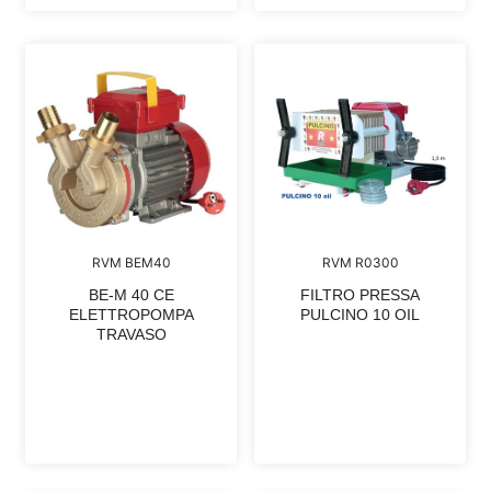
RVM BEM40
RVM R0300
BE-M 40 CE
FILTRO PRESSA
ELETTROPOMPA
PULCINO 10 OIL
TRAVASO