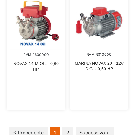
RVM R810000
RVM R800000
MARINA NOVAX 20 - 12V
NOVAX 14-M OIL - 0,60
D.C. - 0,50 HP
HP
< Precedente
1
2
Successiva >