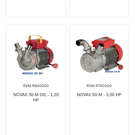
RVM R640000
RVM R740000
NOVAX 30-M OIL - 1,20
NOVAX 50-M - 3,00 HP
HP