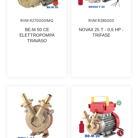
RVM R270000IMQ
RVM R280000
BE-M 50 CE
NOVAX 25 T - 0,6 HP -
ELETTROPOMPA
TRIFASE
TRAVASO