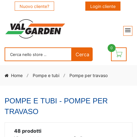
Nuovo cliente?
Login cliente
0
Home
Pompe e tubi
Pompe per travaso
POMPE E TUBI - POMPE PER
TRAVASO
48
prodotti