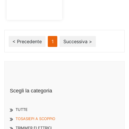
< Precedente
1
Successiva >
Scegli la categoria
TUTTE
TOSASIEPI A SCOPPIO
TRIMMER ELETTRICI