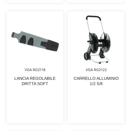
VGA RG2118
VGA RG2122
LANCIA REGOLABILE
CARRELLO ALLUMINIO
DRITTA SOFT
1/2 5/8