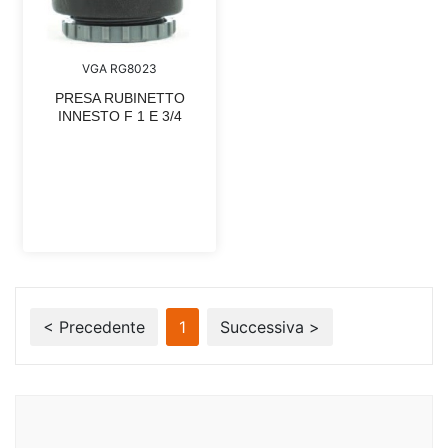
VGA RG8023
PRESA RUBINETTO
INNESTO F 1 E 3/4
< Precedente
1
Successiva >