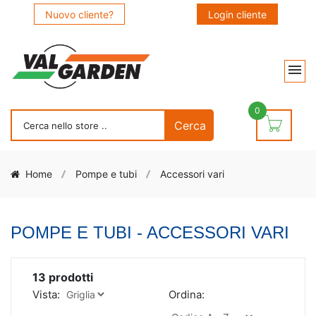
Nuovo cliente?
Login cliente
0
Home
Pompe e tubi
Accessori vari
POMPE E TUBI - ACCESSORI VARI
13
prodotti
Vista:
Ordina: