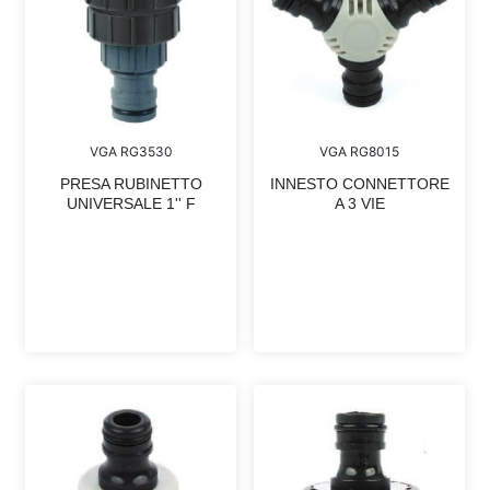
VGA RG3530
VGA RG8015
PRESA RUBINETTO
INNESTO CONNETTORE
UNIVERSALE 1'' F
A 3 VIE