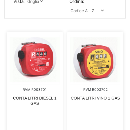
Vista:
Ordina:
RVM R003701
RVM R003702
CONTA LITRI DIESEL 1
CONTA LITRI VINO 1 GAS
GAS