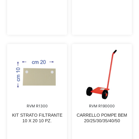
RVM R1300
RVM R190000
KIT STRATO FILTRANTE
CARRELLO POMPE BEM
10 X 20 10 PZ.
20/25/30/35/40/50