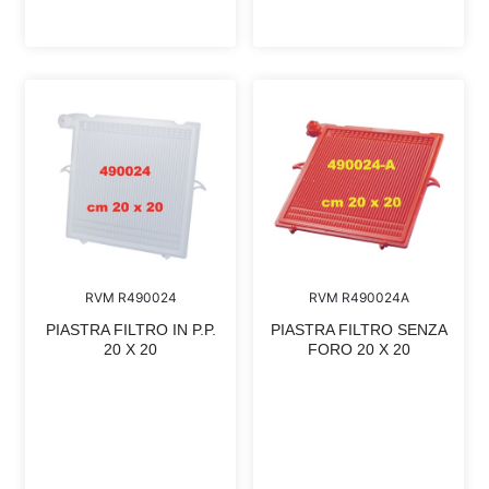
RVM R490024
RVM R490024A
PIASTRA FILTRO IN P.P.
PIASTRA FILTRO SENZA
20 X 20
FORO 20 X 20