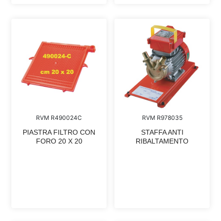
RVM R490024C
RVM R978035
PIASTRA FILTRO CON
STAFFA ANTI
FORO 20 X 20
RIBALTAMENTO