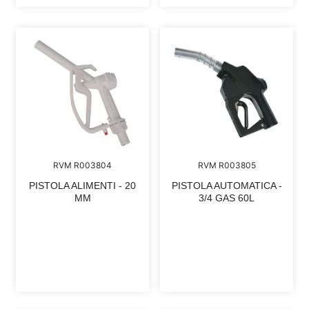
RVM R003804
RVM R003805
PISTOLA ALIMENTI - 20
PISTOLA AUTOMATICA -
MM
3/4 GAS 60L