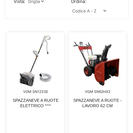
Vista:
Ordina:
VGM SN1233E
VGM SN62HX2
SPAZZANEVE A RUOTE
SPAZZANEVE A RUOTE -
ELETTRICO ^^^
LAVORO 62 CM