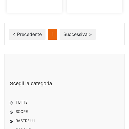
< Precedente
1
Successiva >
Scegli la categoria
TUTTE
SCOPE
RASTRELLI