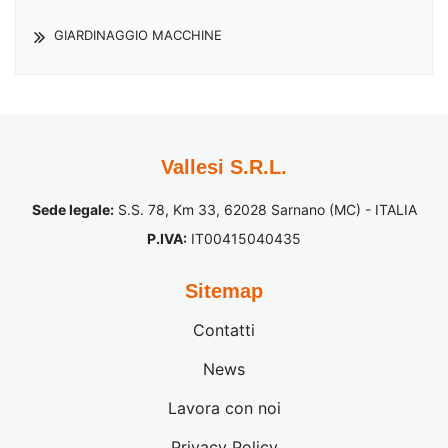
GIARDINAGGIO MACCHINE
Vallesi S.R.L.
Sede legale:
S.S. 78, Km 33, 62028 Sarnano (MC) - ITALIA
P.IVA:
IT00415040435
Sitemap
Contatti
News
Lavora con noi
Privacy Policy