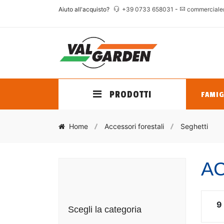
Aiuto all'acquisto?
+39 0733 658031
-
commerciale
PRODOTTI
FAMIG
Home
Accessori forestali
Seghetti
AC
9
Scegli la categoria