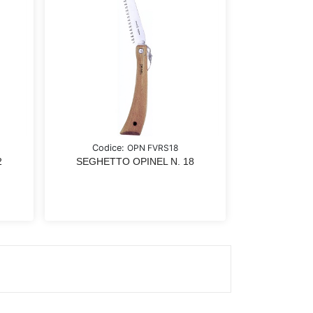
Codice:
OPN FVRS18
2
SEGHETTO OPINEL N. 18