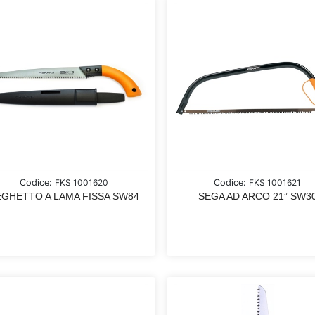
Codice:
FKS 1001620
Codice:
FKS 1001621
EGHETTO A LAMA FISSA SW84
SEGA AD ARCO 21” SW3