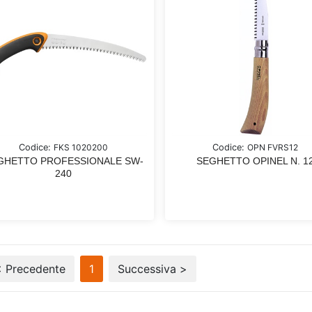
Codice:
FKS 1020200
Codice:
OPN FVRS12
GHETTO PROFESSIONALE SW-
SEGHETTO OPINEL N. 1
240
< Precedente
1
Successiva >