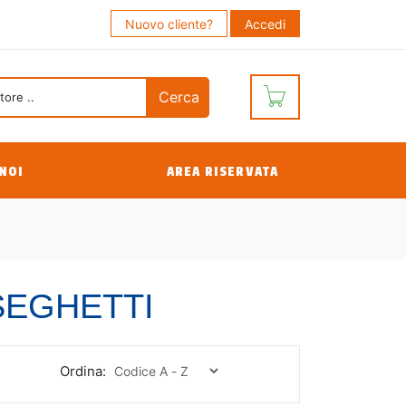
Nuovo cliente?
Accedi
NOI
AREA RISERVATA
SEGHETTI
Ordina: