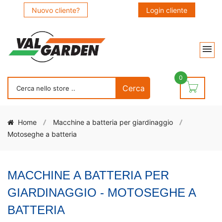
Nuovo cliente?
Login cliente
0
Home
Macchine a batteria per giardinaggio
Motoseghe a batteria
MACCHINE A BATTERIA PER
GIARDINAGGIO - MOTOSEGHE A
BATTERIA