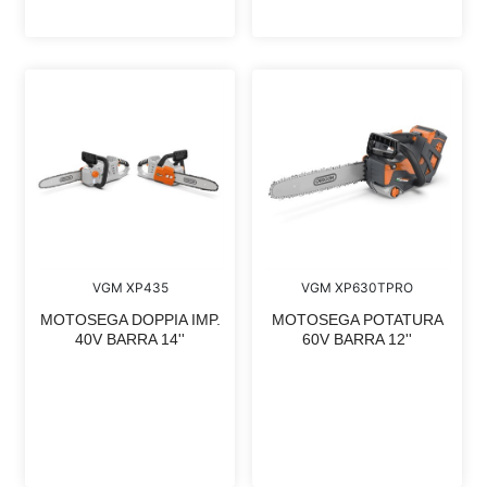
VGM XP435
VGM XP630TPRO
MOTOSEGA DOPPIA IMP.
MOTOSEGA POTATURA
40V BARRA 14''
60V BARRA 12''