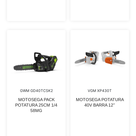
GWM GD40TCSK2
VGM XP430T
MOTOSEGA PACK
MOTOSEGA POTATURA
POTATURA 25CM 1/4
40V BARRA 12''
58MG