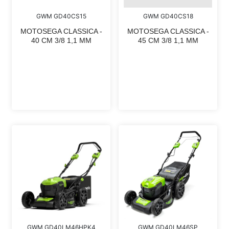
GWM GD40CS18
GWM GD40CS15
MOTOSEGA CLASSICA -
MOTOSEGA CLASSICA -
45 CM 3/8 1,1 MM
40 CM 3/8 1,1 MM
GWM GD40LM46SP
GWM GD40LM46HPK4