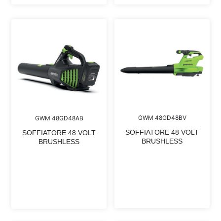
GWM 48GD48BV
GWM 48GD48AB
SOFFIATORE 48 VOLT
SOFFIATORE 48 VOLT
BRUSHLESS
BRUSHLESS