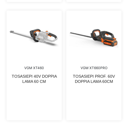
VGM XT460
VGM XT660PRO
TOSASIEPI 40V DOPPIA
TOSASIEPI PROF. 60V
LAMA 60 CM
DOPPIA LAMA 60CM