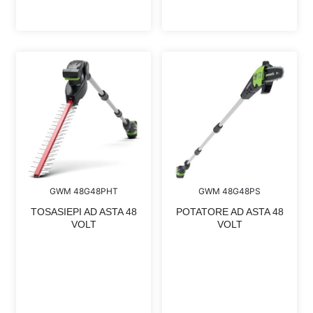
GWM 48G48PHT
GWM 48G48PS
TOSASIEPI AD ASTA 48
POTATORE AD ASTA 48
VOLT
VOLT