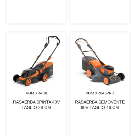
VGM XR646PRO
VGM XR438
RASAERBA SEMOVENTE
RASAERBA SPINTA 40V
60V TAGLIO 46 CM
TAGLIO 38 CM