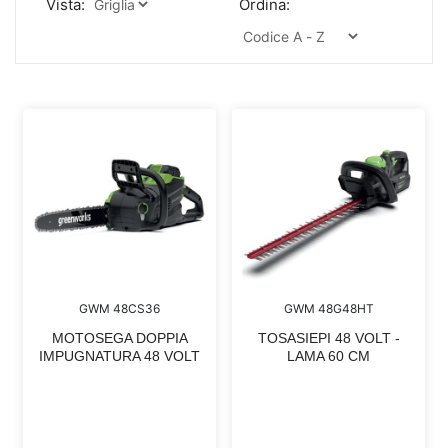
Vista:
Ordina:
GWM 48CS36
GWM 48G48HT
MOTOSEGA DOPPIA
TOSASIEPI 48 VOLT -
IMPUGNATURA 48 VOLT
LAMA 60 CM