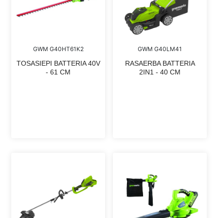
GWM G40LM41
GWM G40HT61K2
RASAERBA BATTERIA
TOSASIEPI BATTERIA 40V
2IN1 - 40 CM
- 61 CM