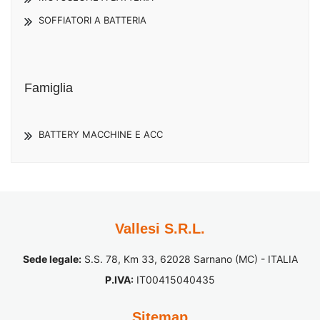
SOFFIATORI A BATTERIA
Famiglia
BATTERY MACCHINE E ACC
Vallesi S.R.L.
Sede legale:
S.S. 78, Km 33, 62028 Sarnano (MC) - ITALIA
P.IVA:
IT00415040435
Sitemap