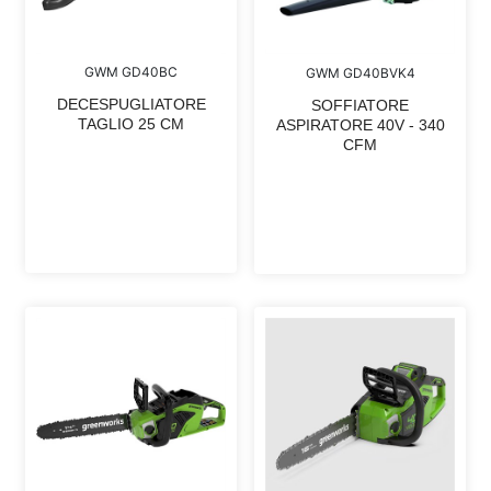
GWM GD40BC
GWM GD40BVK4
DECESPUGLIATORE
SOFFIATORE
TAGLIO 25 CM
ASPIRATORE 40V - 340
CFM