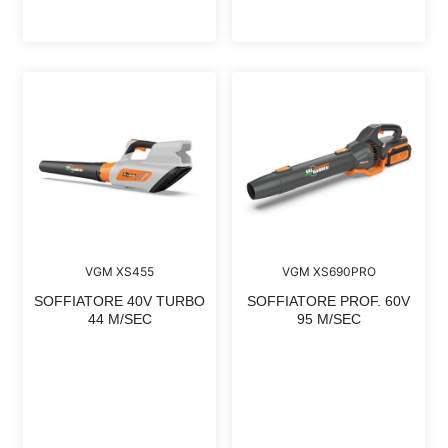
VGM XS455
VGM XS690PRO
SOFFIATORE 40V TURBO
SOFFIATORE PROF. 60V
44 M/SEC
95 M/SEC