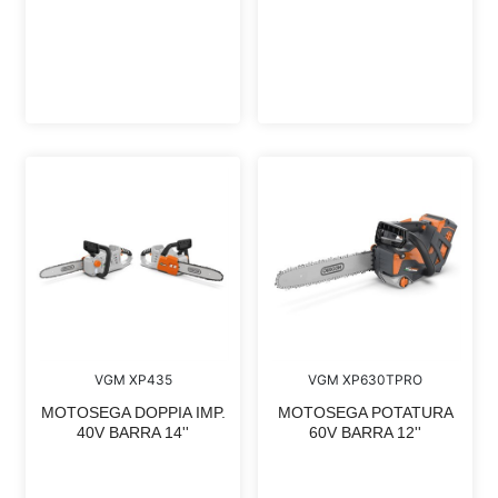
VGM XP435
VGM XP630TPRO
MOTOSEGA DOPPIA IMP.
MOTOSEGA POTATURA
40V BARRA 14''
60V BARRA 12''