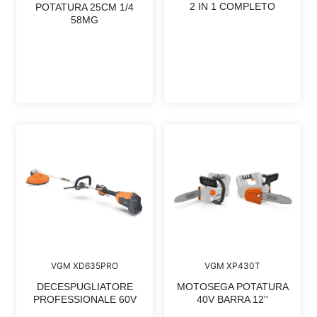
2 IN 1 COMPLETO
POTATURA 25CM 1/4
58MG
VGM XD635PRO
VGM XP430T
DECESPUGLIATORE
MOTOSEGA POTATURA
PROFESSIONALE 60V
40V BARRA 12''