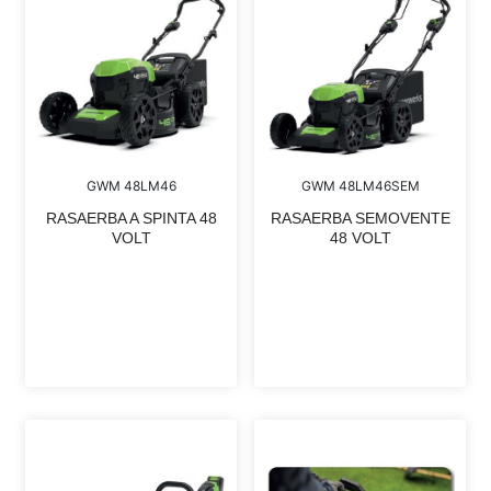
GWM 48LM46
GWM 48LM46SEM
RASAERBA A SPINTA 48
RASAERBA SEMOVENTE
VOLT
48 VOLT