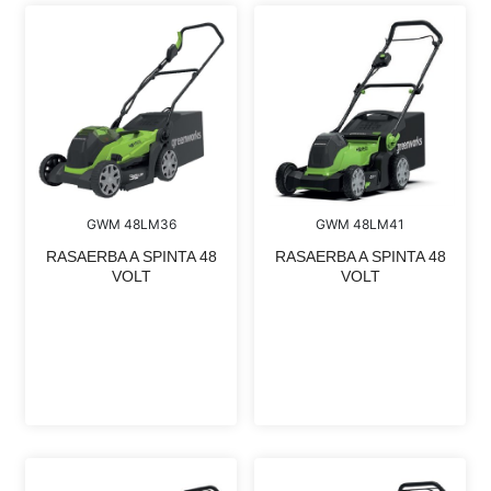
GWM 48LM36
GWM 48LM41
RASAERBA A SPINTA 48
RASAERBA A SPINTA 48
VOLT
VOLT