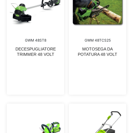
GWM 48ST8
GWM 48TCS25
DECESPUGLIATORE
MOTOSEGA DA
TRIMMER 48 VOLT
POTATURA 48 VOLT