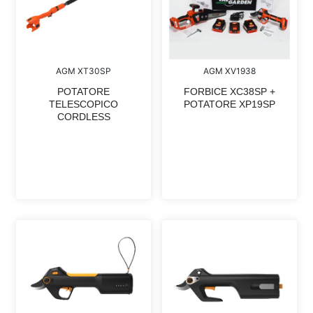
AGM XT30SP
AGM XV1938
POTATORE
FORBICE XC38SP +
TELESCOPICO
POTATORE XP19SP
CORDLESS