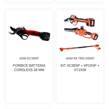
AGM XK TRIS DEMO
AGM XC39SP
KIT XC38SP + XP19SP +
FORBICE BATTERIA
XT1938
CORDLESS 38 MM