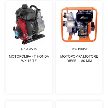
HDM WX15
JTM DP80E
MOTOPOMPA 4T HONDA
MOTOPOMPA MOTORE
WX 15 TE
DIESEL - 80 MM