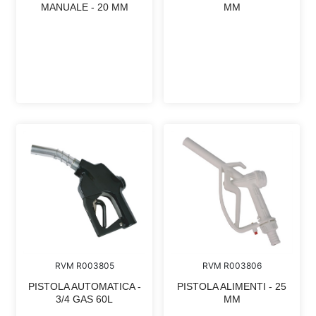
MANUALE - 20 MM
MM
RVM R003805
RVM R003806
PISTOLA AUTOMATICA -
PISTOLA ALIMENTI - 25
3/4 GAS 60L
MM