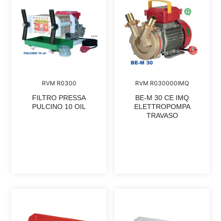
RVM R0300
RVM R030000IMQ
FILTRO PRESSA
BE-M 30 CE IMQ
PULCINO 10 OIL
ELETTROPOMPA
TRAVASO