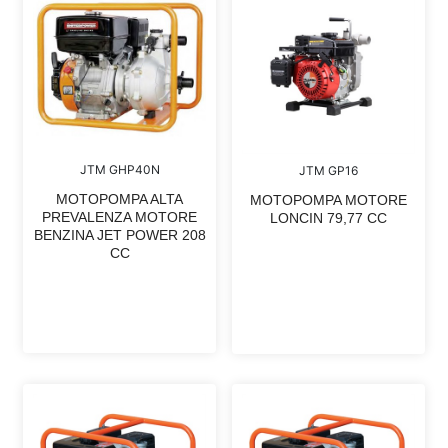
JTM GHP40N
JTM GP16
MOTOPOMPA ALTA
MOTOPOMPA MOTORE
PREVALENZA MOTORE
LONCIN 79,77 CC
BENZINA JET POWER 208
CC