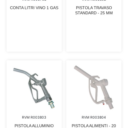
CONTA LITRI VINO 1 GAS
PISTOLA TRAVASO
STANDARD - 25 MM
RVM R003803
RVM R003804
PISTOLA ALLUMINIO
PISTOLA ALIMENTI - 20