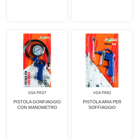
VGA PR37
VGA PR62
PISTOLA GONFIAGGIO
PISTOLA ARIA PER
CON MANOMETRO
SOFFIAGGIO