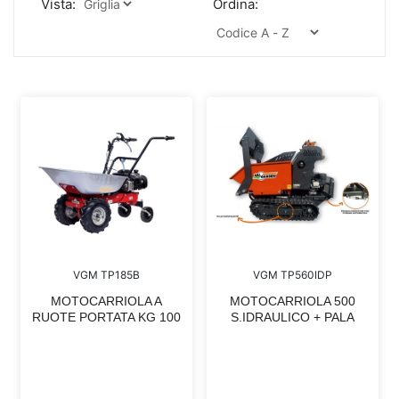
Vista:
Ordina:
VGM TP185B
VGM TP560IDP
MOTOCARRIOLA A
MOTOCARRIOLA 500
RUOTE PORTATA KG 100
S.IDRAULICO + PALA