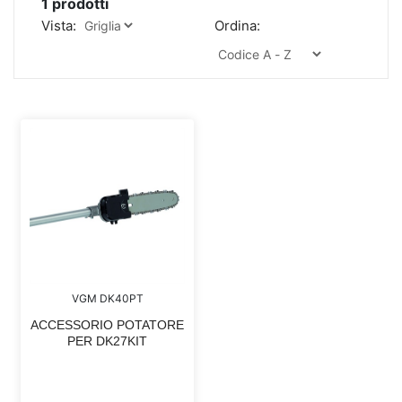
1
prodotti
Vista:
Ordina:
VGM DK40PT
ACCESSORIO POTATORE
PER DK27KIT