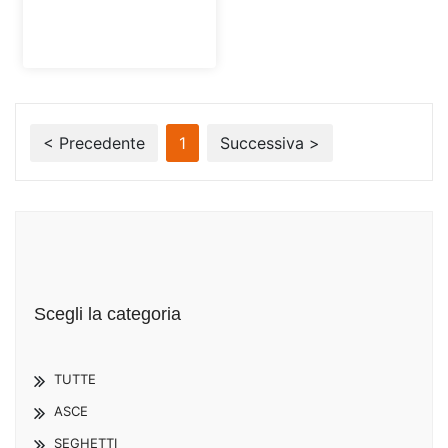
< Precedente
1
Successiva >
Scegli la categoria
TUTTE
ASCE
SEGHETTI