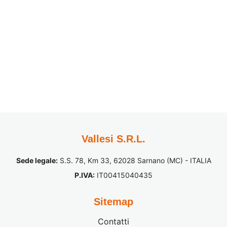
Vallesi S.R.L.
Sede legale:
S.S. 78, Km 33, 62028 Sarnano (MC) - ITALIA
P.IVA:
IT00415040435
Sitemap
Contatti