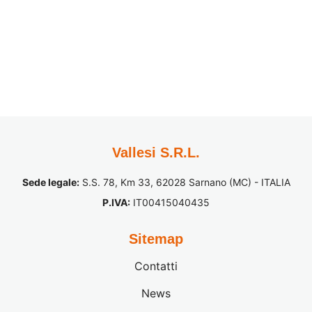
Vallesi S.R.L.
Sede legale:
S.S. 78, Km 33, 62028 Sarnano (MC) - ITALIA
P.IVA:
IT00415040435
Sitemap
Contatti
News