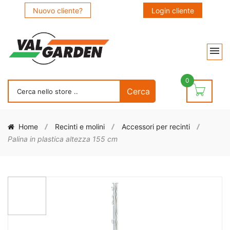
Nuovo cliente?
Login cliente
0
Home
Recinti e molini
Accessori per recinti
Palina in plastica altezza 155 cm