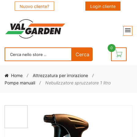
Nuovo cliente?
Login cliente
0
Home
Attrezzatura per irrorazione
Pompe manuali
Nebulizzatore spruzzatore 1 litro