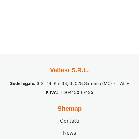
Vallesi S.R.L.
Sede legale:
S.S. 78, Km 33, 62028 Sarnano (MC) - ITALIA
P.IVA:
IT00415040435
Sitemap
Contatti
News