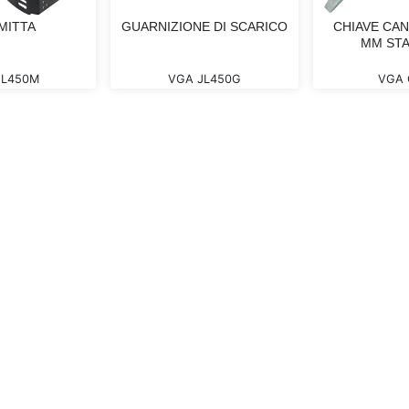
MITTA
GUARNIZIONE DI SCARICO
CHIAVE CAN
MM ST
JL450M
VGA JL450G
VGA 