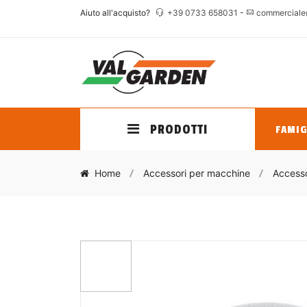
Aiuto all'acquisto?
+39 0733 658031
-
commerciale
PRODOTTI
FAMIG
Home
Accessori per macchine
Accesso