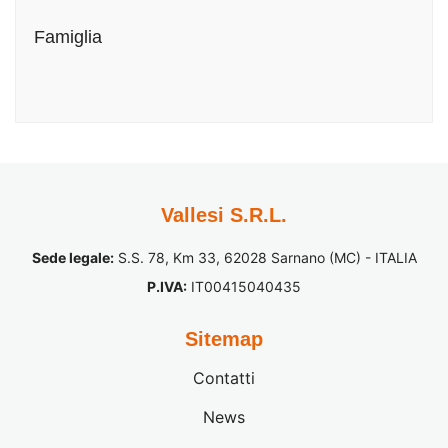
Famiglia
Vallesi S.R.L.
Sede legale:
S.S. 78, Km 33, 62028 Sarnano (MC) - ITALIA
P.IVA:
IT00415040435
Sitemap
Contatti
News