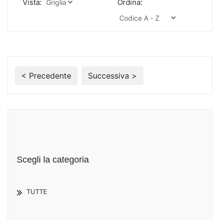
Vista:
Ordina:
< Precedente
Successiva >
Scegli la categoria
TUTTE