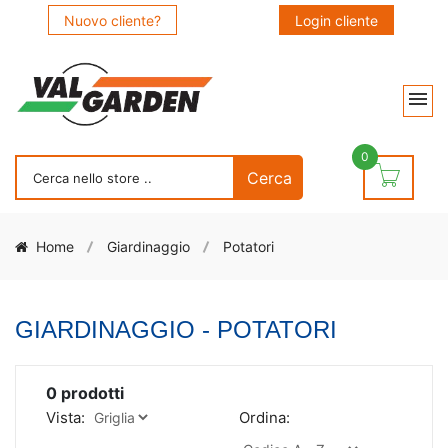
Nuovo cliente?
Login cliente
0
Home
Giardinaggio
Potatori
GIARDINAGGIO - POTATORI
0
prodotti
Vista:
Ordina: