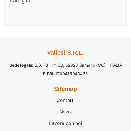
Famiglia
Vallesi S.R.L.
Sede legale:
S.S. 78, Km 33, 62028 Sarnano (MC) - ITALIA
P.IVA:
IT00415040435
Sitemap
Contatti
News
Lavora con noi