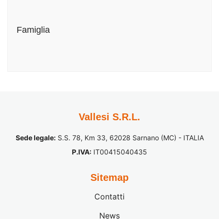
Famiglia
Vallesi S.R.L.
Sede legale:
S.S. 78, Km 33, 62028 Sarnano (MC) - ITALIA
P.IVA:
IT00415040435
Sitemap
Contatti
News