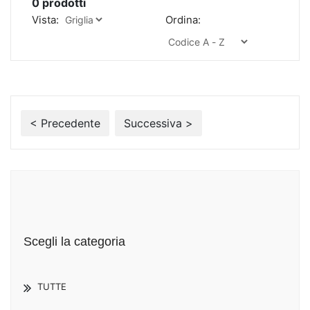
0
prodotti
Vista:
Ordina:
< Precedente
Successiva >
Scegli la categoria
TUTTE