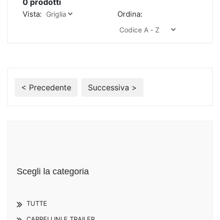
0
prodotti
Vista:
Ordina:
< Precedente
Successiva >
Scegli la categoria
TUTTE
CARRELLINI E TRAILER