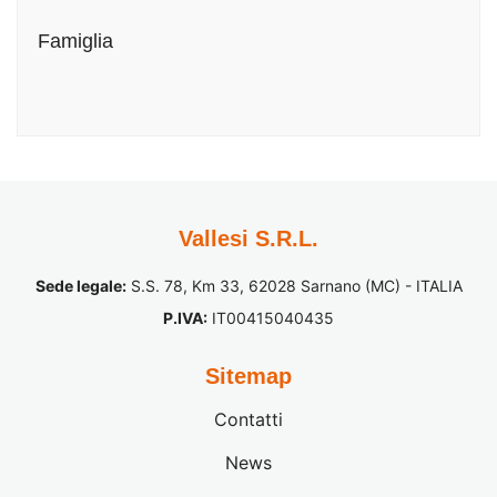
Famiglia
Vallesi S.R.L.
Sede legale:
S.S. 78, Km 33, 62028 Sarnano (MC) - ITALIA
P.IVA:
IT00415040435
Sitemap
Contatti
News