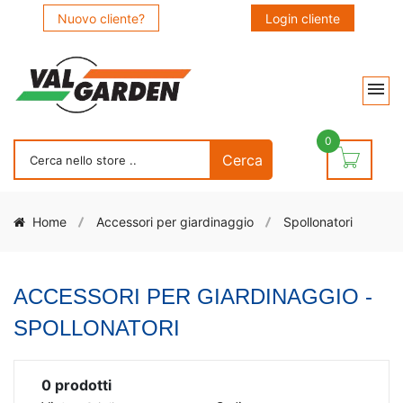
Nuovo cliente?
Login cliente
0
Home
Accessori per giardinaggio
Spollonatori
ACCESSORI PER GIARDINAGGIO -
SPOLLONATORI
0
prodotti