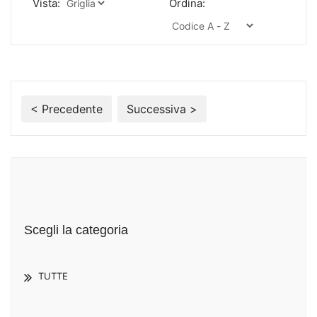
Vista:
Ordina:
< Precedente
Successiva >
Scegli la categoria
TUTTE