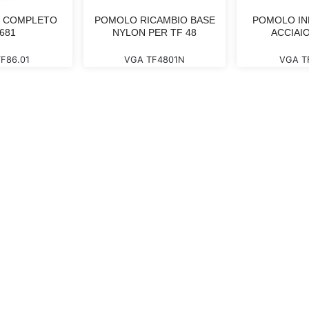
O COMPLETO
POMOLO RICAMBIO BASE
POMOLO IN
681
NYLON PER TF 48
ACCIAIO
F86.01
VGA TF4801N
VGA T