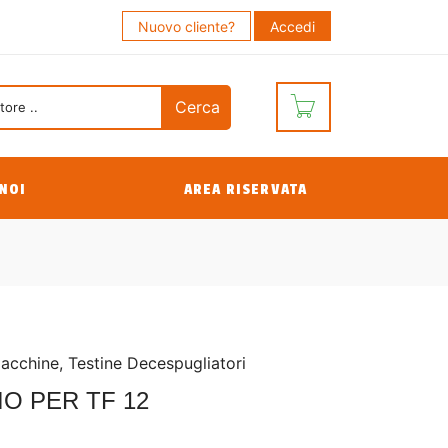
Nuovo cliente?
Accedi
NOI
AREA RISERVATA
Macchine
,
Testine Decespugliatori
O PER TF 12