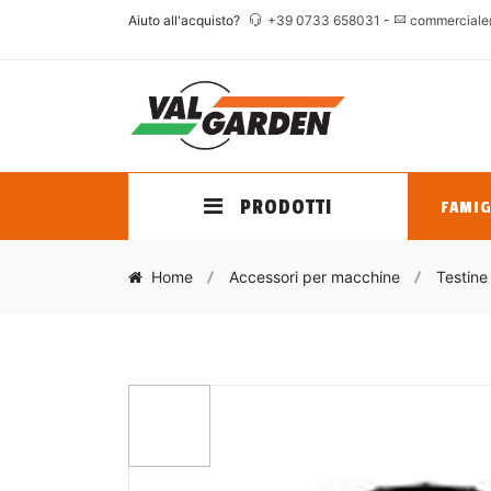
Aiuto all'acquisto?
+39 0733 658031
-
commerciale
PRODOTTI
FAMIG
Home
Accessori per macchine
Testine