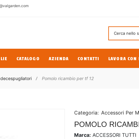
@valgarden.com
LIE
CATALOGO
AZIENDA
CONTATTI
LAVORA CON 
 decespugliatori
Pomolo ricambio per tf 12
Categoria:
Accessori Per 
POMOLO RICAMBI
Marca:
ACCESSORI TUTTI