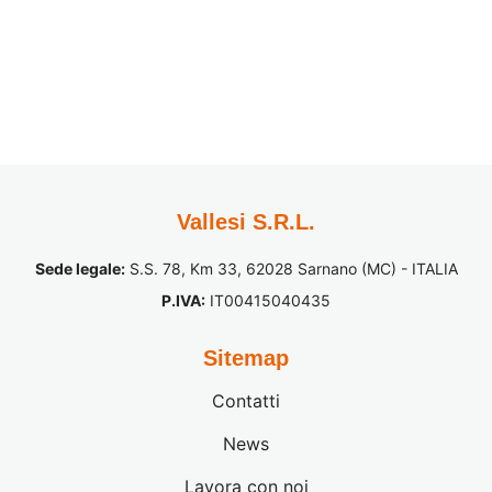
Vallesi S.R.L.
Sede legale:
S.S. 78, Km 33, 62028 Sarnano (MC) - ITALIA
P.IVA:
IT00415040435
Sitemap
Contatti
News
Lavora con noi