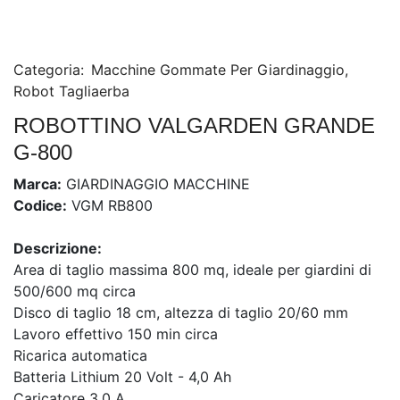
Categoria:
Macchine Gommate Per Giardinaggio
,
Robot Tagliaerba
ROBOTTINO VALGARDEN GRANDE
G-800
Marca:
GIARDINAGGIO MACCHINE
Codice:
VGM RB800
Descrizione:
Area di taglio massima 800 mq, ideale per giardini di
500/600 mq circa
Disco di taglio 18 cm, altezza di taglio 20/60 mm
Lavoro effettivo 150 min circa
Ricarica automatica
Batteria Lithium 20 Volt - 4,0 Ah
Caricatore 3,0 A